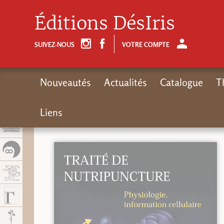
Panel de gestión de cookies
Éditions DésIris
SUIVEZ-NOUS
VOTRE COMPTE
Nouveautés
Actualités
Catalogue
T
Liens