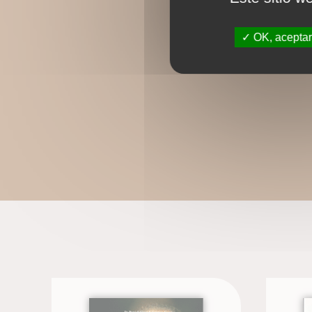
OK, aceptar