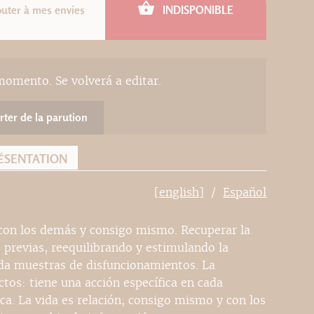
outer à mes envies
INDISPONIBLE
momento. Se volverá a editar.
rter de la parution
ÉSENTATION
[english]
Español
 con los demás y consigo mismo. Recuperar la
previas, reequilibrando y estimulando la
e da muestras de disfuncionamientos. La
tos: tiene una acción específica en cada
ca. La vida es relación, consigo mismo y con los