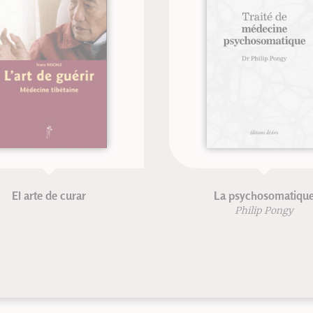
rte de curar
La psychosomatique
Philip Pongy