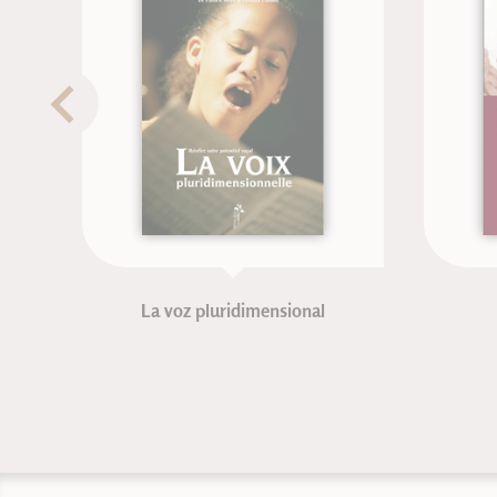
La voz pluridimensional
El a