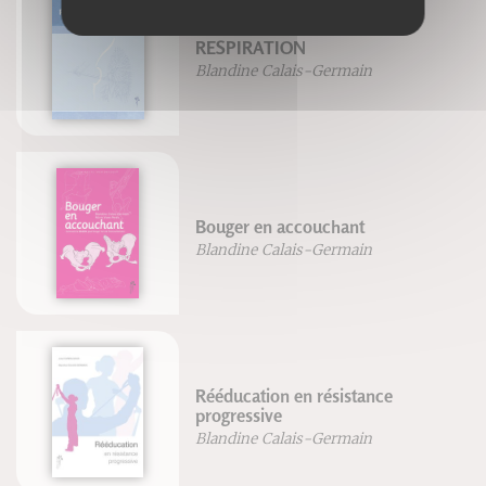
RESPIRATION
Blandine Calais-Germain
Bouger en accouchant
Blandine Calais-Germain
Rééducation en résistance
progressive
Blandine Calais-Germain