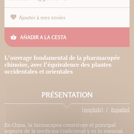
Ajouter à mes envies
AÑADIR A LA CESTA
L'ouvrage fondamental de la pharmacopée
chinoise, avec l'équivalence des plantes
occidentales et orientales
PRÉSENTATION
[english]
Español
En China, la farmacopea constituye el principal
soporte de la medicina tradicional y es lo esencial