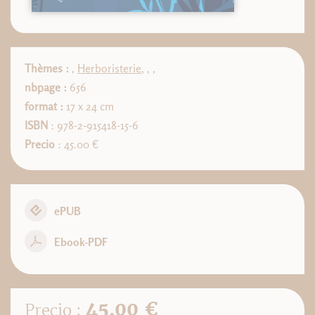
Thèmes :
,
Herboristerie
,
,
,
nbpage :
656
format :
17 x 24 cm
ISBN
: 978-2-915418-15-6
Precio
: 45.00 €
ePUB
Ebook-PDF
45.00 €
Precio :