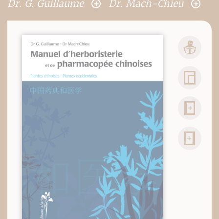
Dr. G. Guillaume
Dr. Mach-Chieu