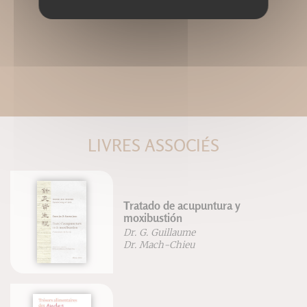
LIVRES ASSOCIÉS
Tratado de acupuntura y
moxibustión
Dr. G. Guillaume
Dr. Mach-Chieu