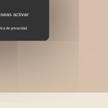
eseas activar
tica de privacidad