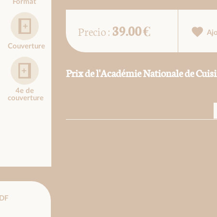
Format
39.00 €
Precio :
Aj
Couverture
Prix de l'Académie Nationale de Cuis
4e de
couverture
DF