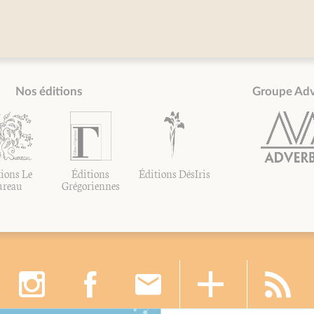
Nos éditions
Groupe Ad
ions Le
Éditions
Éditions DésIris
ureau
Grégoriennes