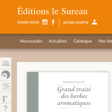
Panel de gestión de cookies
Éditions le Sureau
SUIVEZ-NOUS
VOTRE COMPTE
Nouveautés
Actualités
Catalogue
Nos th