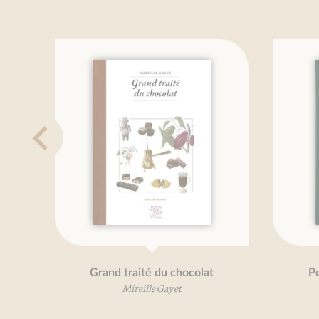
Grand traité du chocolat
Petit 
Mireille Gayet