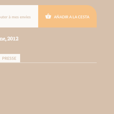
outer à mes envies
AÑADIR A LA CESTA
ine, 2012
PRESSE