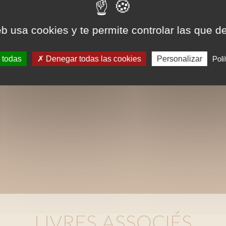
eb usa cookies y te permite controlar las que d
 todas
Denegar todas las cookies
Personalizar
Polí
LIVRES ASSOCIÉS