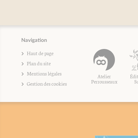
Navigation
Haut de page
Plan du site
Mentions légales
Atelier
Édit
Perrousseaux
S
Gestion des cookies