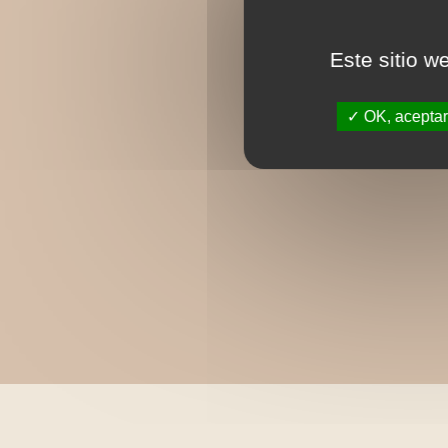
Este sitio w
OK, aceptar