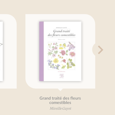
Grand traité des fleurs
T
comestibles
Mireille Gayet