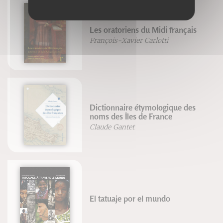
Les oratoriens du Midi français
François-Xavier Carlotti
Dictionnaire étymologique des
noms des Îles de France
Claude Gantet
El tatuaje por el mundo