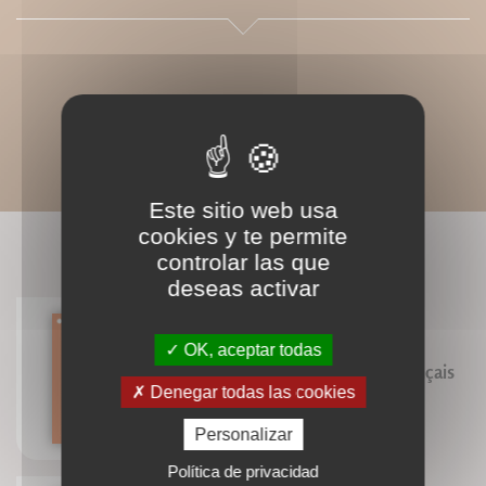
Este sitio web usa
cookies y te permite
LIVRES ASSOCIÉS
controlar las que
deseas activar
OK, aceptar todas
Noms de lieux de l'espace français
Denegar todas las cookies
Pierre Gastal
Personalizar
Política de privacidad