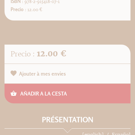
ISBN
: 978-2-915418-07-1
Precio
: 12.00 €
12.00 €
Precio :
Ajouter à mes envies
AÑADIR A LA CESTA
PRÉSENTATION
[english]
Español