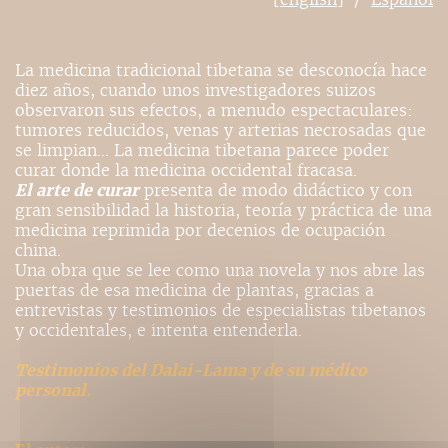
La medicina tradicional tibetana se desconocía hace
diez años, cuando unos investigadores suizos
observaron sus efectos, a menudo espectaculares:
tumores reducidos, venas y arterias necrosadas que
se limpian... La medicina tibetana parece poder
curar donde la medicina occidental fracasa.
El arte de curar
presenta de modo didáctico y con
gran sensibilidad la historia, teoría y práctica de una
medicina reprimida por decenios de ocupación
china.
Una obra que se lee como una novela y nos abre las
puertas de esa medicina de plantas, gracias a
entrevistas y testimonios de especialistas tibetanos
y occidentales, e intenta entenderla.
Testimonios del Dalai-Lama y de su médico
personal.