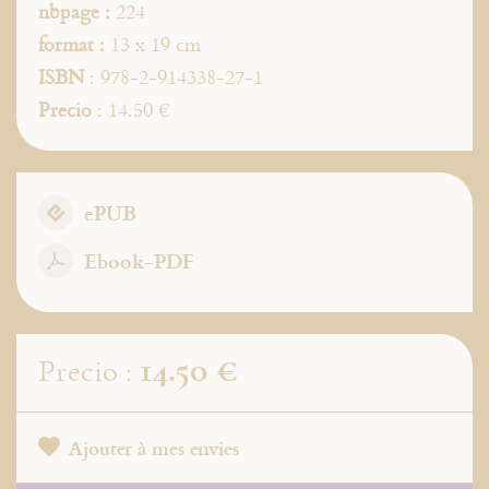
nbpage :
224
format :
13 x 19 cm
ISBN
: 978-2-914338-27-1
Precio
: 14.50 €
ePUB
Ebook-PDF
14.50 €
Precio :
Ajouter à mes envies