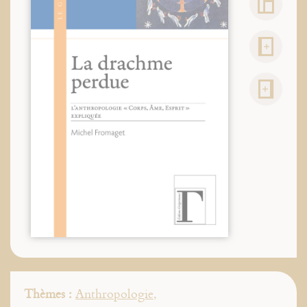
Thèmes :
Anthropologie
,