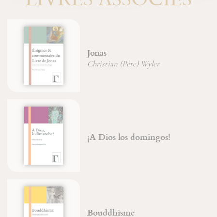
Jonas
Christian (Père) Wyler
¡A Dios los domingos!
Bouddhisme