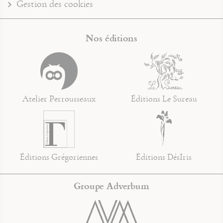
Gestion des cookies
Nos éditions
Atelier Perrousseaux
Éditions Le Sureau
Éditions Grégoriennes
Éditions DésIris
Groupe Adverbum