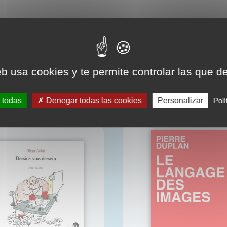
eb usa cookies y te permite controlar las que d
CONNAISSEZ-VOUS AUSSI 
 todas
Denegar todas las cookies
Personalizar
Polí