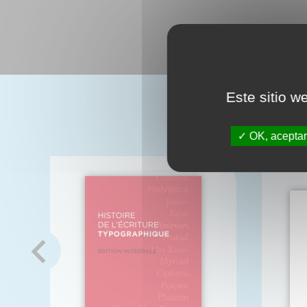
Este sitio w
OK, aceptar