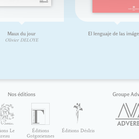
Maux du jour
El lenguaje de las imág
Olivier DELOYE
Nos éditions
Groupe Ad
ions Le
Éditions
Éditions DésIris
ureau
Grégoriennes