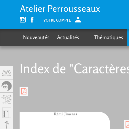
Panel de gestión de cookies
Atelier Perrousseaux
VOTRE COMPTE
Nouveautés
Actualités
Thématiques
Index de "Caractères 