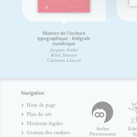
Histoire de l'écriture
typographique - Intégrale
numérique
Jacques André
Rémi Jimenes
Christian Laucou
Navigation
Haut de page
Plan du site
Mentions légales
Atelier
Édit
Gestion des cookies
Perrousseaux
S