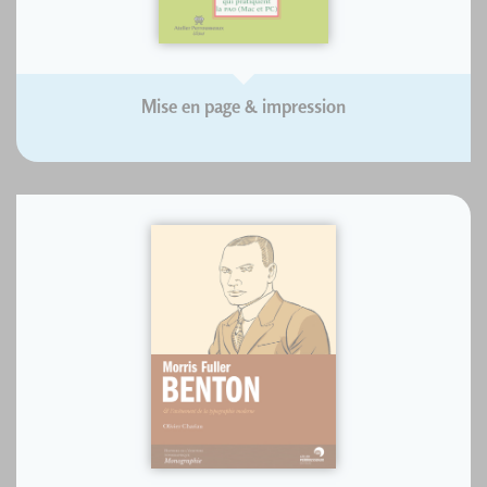
Mise en page & impression