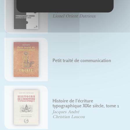
Typo et cinéma
Lionel Orient Dutrieux
Petit traité de communication
Histoire de l'écriture
typographique XIXe siècle, tome 1
Jacques André
Christian Laucou