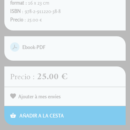
format :
16 x 23 cm
ISBN
: 978-2-911220-38-8
Precio
: 25.00 €
Ebook-PDF
25.00 €
Precio :
Ajouter à mes envies
AÑADIR A LA CESTA