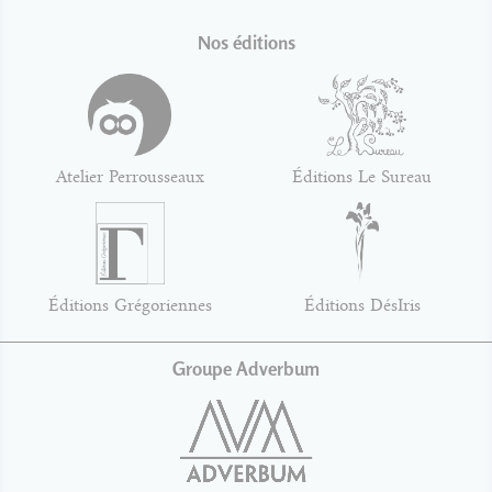
Nos éditions
Atelier Perrousseaux
Éditions Le Sureau
Éditions Grégoriennes
Éditions DésIris
Groupe Adverbum