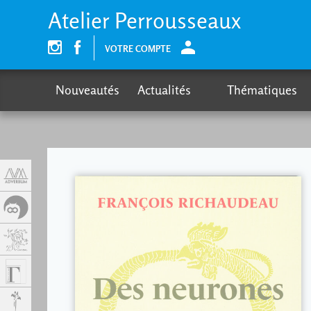
Panel de gestión de cookies
Atelier Perrousseaux
VOTRE COMPTE
Nouveautés
Actualités
Thématiques