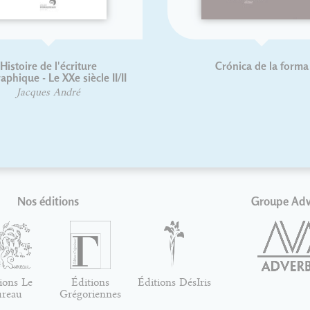
Histoire de l'écriture
Crónica de la forma
aphique - Le XXe siècle II/II
Jacques André
Nos éditions
Groupe Ad
ions Le
Éditions
Éditions DésIris
ureau
Grégoriennes