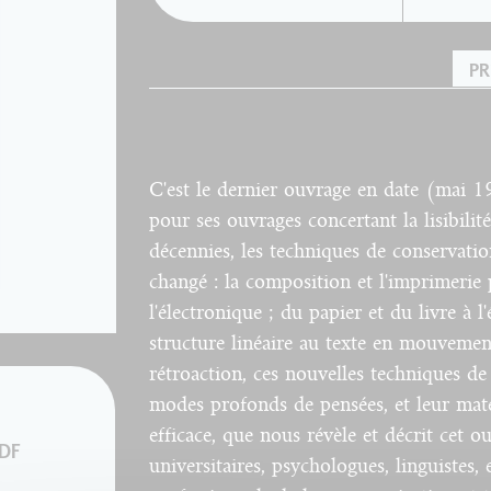
PR
C'est le dernier ouvrage en date (mai 1
pour ses ouvrages concertant la lisibilité
décennies, les techniques de conservati
changé : la composition et l'imprimerie 
l'électronique ; du papier et du livre à l'
structure linéaire au texte en mouveme
rétroaction, ces nouvelles techniques d
modes profonds de pensées, et leur maté
efficace, que nous révèle et décrit cet ou
PDF
universitaires, psychologues, linguistes,