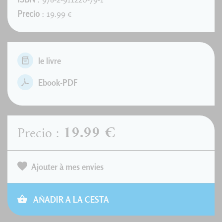
Precio
: 19.99 €
le livre
Ebook-PDF
19.99 €
Precio :
Ajouter à mes envies
AÑADIR A LA CESTA