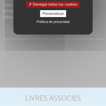
textos totalmente distintos de todo lo anterior,
Denegar todas las cookies
prefigurando algunas de ellas las ediciones de
Personalizar
bibliofilia de principios del siglo XIX.
Política de privacidad
PRESSE
LIVRES ASSOCIÉS