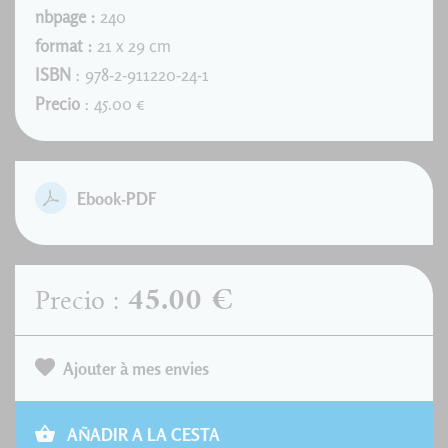
nbpage :
240
format :
21 x 29 cm
ISBN
: 978-2-911220-24-1
Precio
: 45.00 €
Ebook-PDF
45.00 €
Precio :
Ajouter à mes envies
AÑADIR A LA CESTA