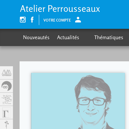
Panel de gestión de cookies
Atelier Perrousseaux
VOTRE COMPTE
Nouveautés
Actualités
Thématiques