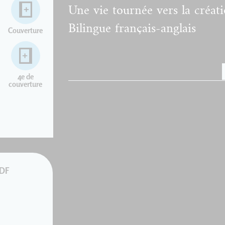
Une vie tournée vers la créati
Bilingue français-anglais
Couverture
4e de
couverture
PDF