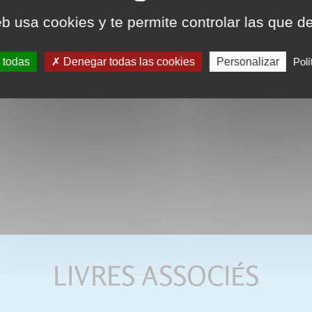
eb usa cookies y te permite controlar las que d
 todas
Denegar todas las cookies
Personalizar
Polí
LIVRES ASSOCIÉS