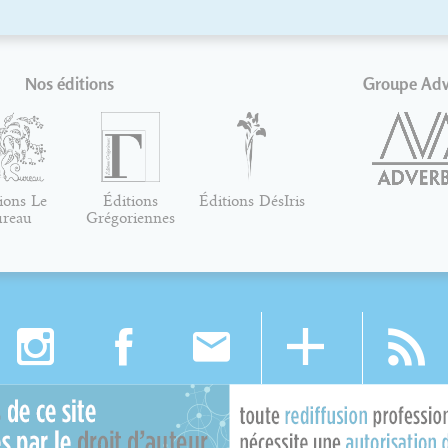
Nos éditions
Groupe Ad
ions Le
Éditions
Éditions DésIris
ureau
Grégoriennes