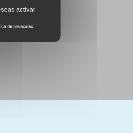
eseas activar
tica de privacidad