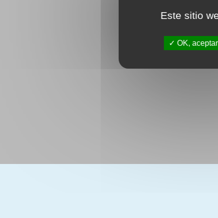
Este sitio w
OK, aceptar