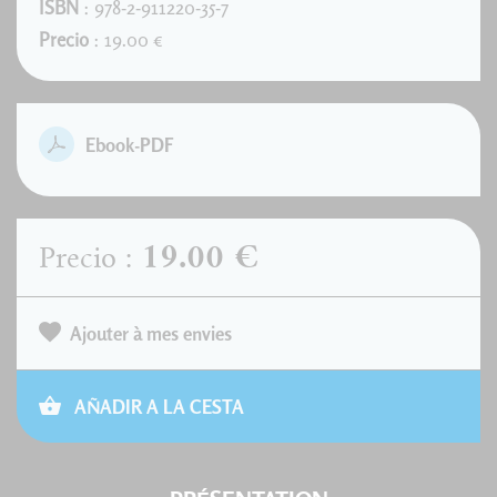
ISBN
: 978-2-911220-35-7
Precio
: 19.00 €
Ebook-PDF
19.00 €
Precio :
Ajouter à mes envies
AÑADIR A LA CESTA