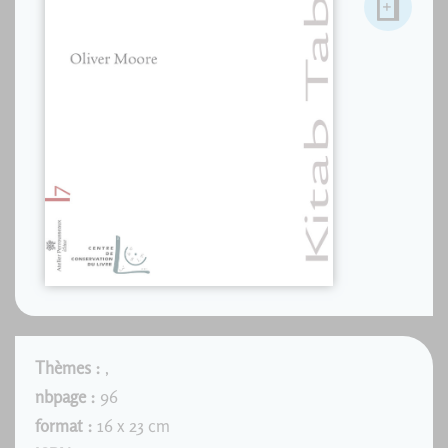
Thèmes :
,
nbpage :
96
format :
16 x 23 cm