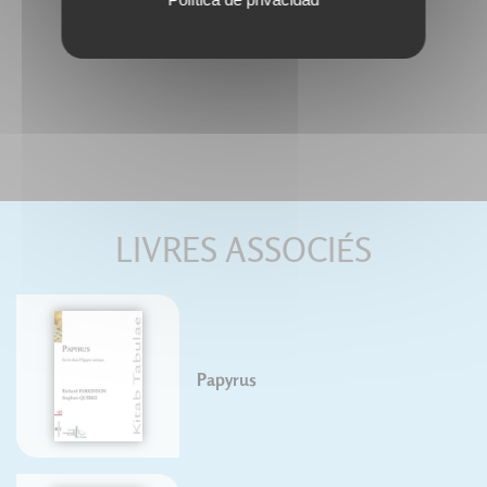
LIVRES ASSOCIÉS
Papyrus