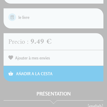
le livre
9.49 €
Precio :
Ajouter à mes envies
AÑADIR A LA CESTA
PRÉSENTATION
[english]