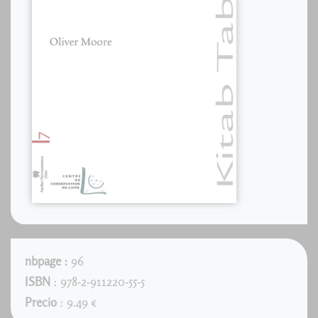
nbpage :
96
ISBN
: 978-2-911220-55-5
Precio
: 9.49 €