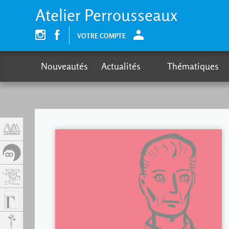
Panel de gestión de cookies
Atelier Perrousseaux
VOTRE COMPTE
Nouveautés
Actualités
Thématiques