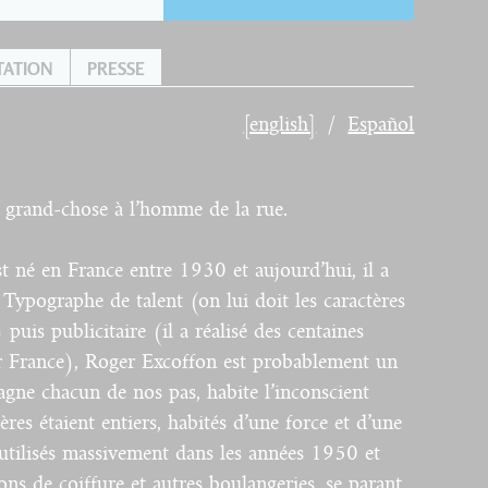
TATION
PRESSE
[english]
Español
 grand-chose à l’homme de la rue.
 né en France entre 1930 et aujourd’hui, il a
 Typographe de talent (on lui doit les caractères
uis publicitaire (il a réalisé des centaines
ir France), Roger Excoffon est probablement un
gne chacun de nos pas, habite l’inconscient
tères étaient entiers, habités d’une force et d’une
utilisés massivement dans les années 1950 et
ns de coiffure et autres boulangeries, se parant