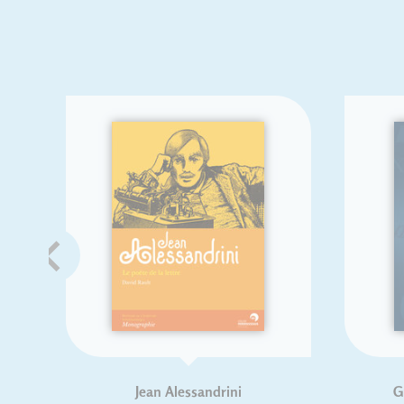
Jean Alessandrini
Guide prati