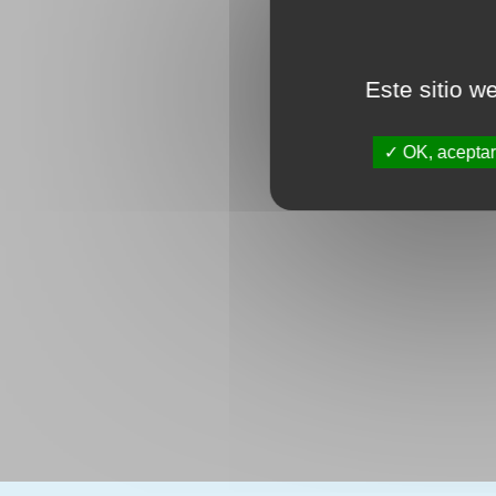
Este sitio w
OK, aceptar