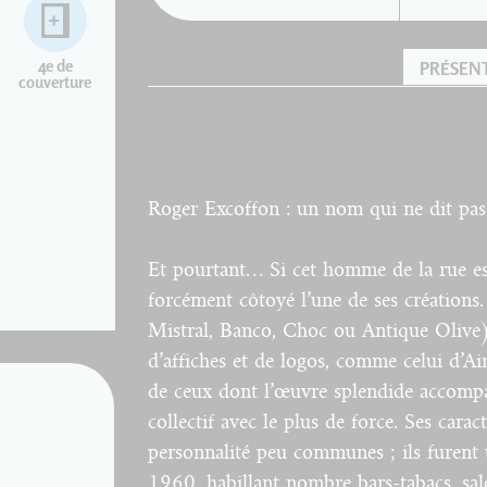
4e de
PRÉSEN
couverture
Roger Excoffon : un nom qui ne dit pas
Et pourtant… Si cet homme de la rue est
forcément côtoyé l’une de ses créations.
Mistral, Banco, Choc ou Antique Olive) p
d’affiches et de logos, comme celui d’A
de ceux dont l’œuvre splendide accompa
collectif avec le plus de force. Ses carac
personnalité peu communes ; ils furent 
1960, habillant nombre bars-tabacs, salo