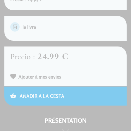
le livre
24.99 €
Precio :
Ajouter à mes envies
AÑADIR A LA CESTA
PRÉSENTATION