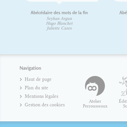
Abécédaire des mots de la fin
Abécédaire
v
Seyhan Argun
Hugo Blanchet
Hug
Juliette Cazes
An
Navigation
Haut de page
Plan du site
Mentions légales
Atelier
Édit
Gestion des cookies
Perrousseaux
S