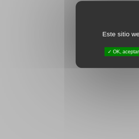
Este sitio w
OK, aceptar