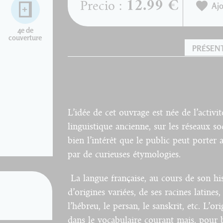
12.99 €
Precio :
Ajo
4e de
couverture
PRÉSEN
L’idée de cet ouvrage est née de l’activi
linguistique ancienne, sur les réseaux s
bien l’intérêt que le public peut porter
par de curieuses étymologies.
La langue française, au cours de son hi
d’origines variées, de ses racines latines
l’hébreu, le persan, le sanskrit, etc. L’o
dans le vocabulaire courant mais, pour b