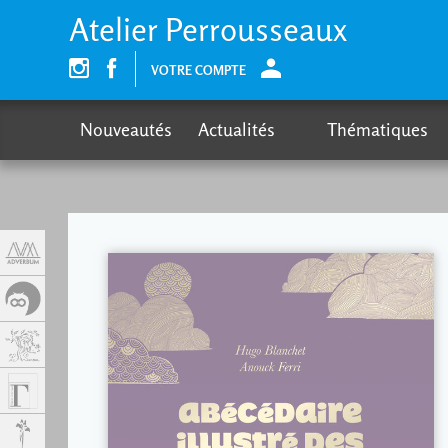
Panel de gestión de cookies
Atelier Perrousseaux
VOTRE COMPTE
Nouveautés
Actualités
Thématiques