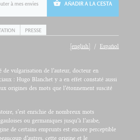
uter à mes envies
AÑADIR A LA CESTA
TATION
PRESSE
[english]
Español
té de vulgarisation de l’auteur, docteur en
ociaux : Hugo Blanchet y a en effet constaté aussi
 aux origines des mots que l’étonnement suscité
stoire, s’est enrichie de nombreux mots
, gauloises ou germaniques jusqu’à l’arabe,
rigine de certains emprunts est encore perceptible
eaucoup d’autres, cette origine et le