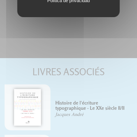
Política de privacidad
LIVRES ASSOCIÉS
Histoire de l'écriture
typographique - Le XXe siècle II/II
Jacques André