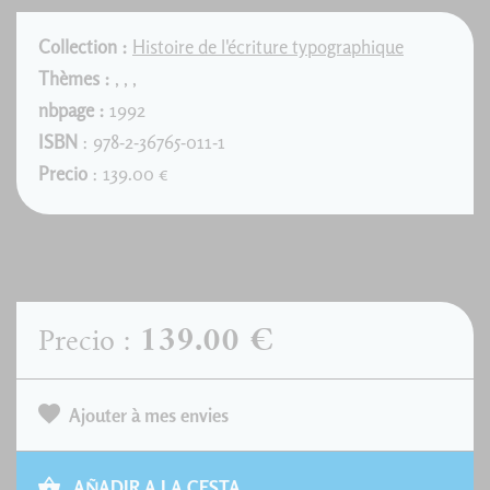
Collection :
Histoire de l'écriture typographique
Thèmes :
,
,
,
nbpage :
1992
ISBN
: 978-2-36765-011-1
Precio
: 139.00 €
139.00 €
Precio :
Ajouter à mes envies
AÑADIR A LA CESTA