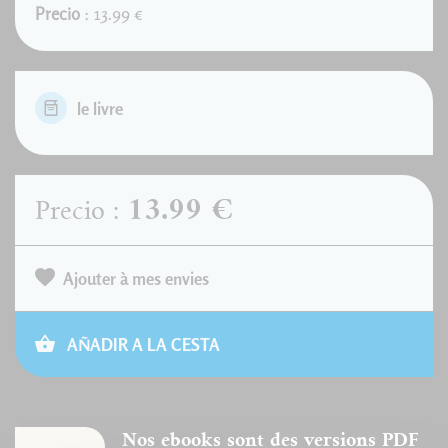
Precio
: 13.99 €
le livre
13.99 €
Precio :
Ajouter à mes envies
AÑADIR A LA CESTA
Nos ebooks sont des versions PDF