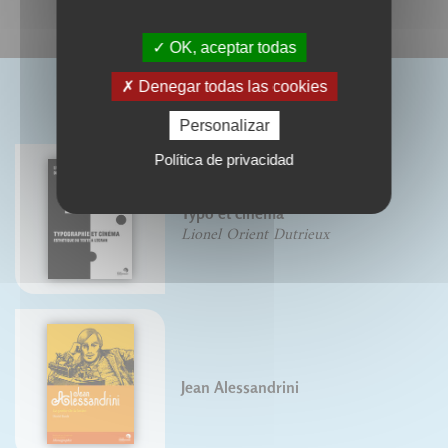
OK, aceptar todas
Denegar todas las cookies
LIVRES ASSOCIÉS
Personalizar
Política de privacidad
Typo et cinéma
Lionel Orient Dutrieux
Jean Alessandrini