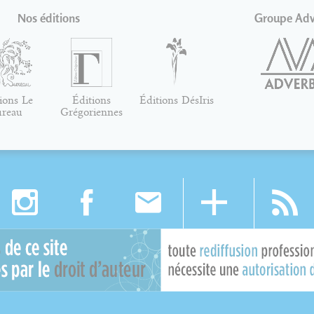
Nos éditions
Groupe Ad
ions Le
Éditions
Éditions DésIris
ureau
Grégoriennes