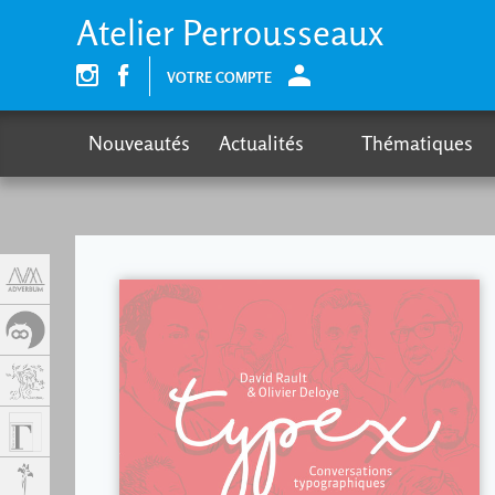
Panel de gestión de cookies
Atelier Perrousseaux
VOTRE COMPTE
Nouveautés
Actualités
Thématiques