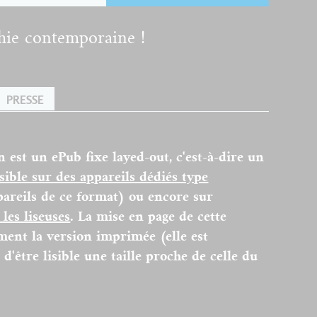
phie contemporaine !
PRESSE
n est un ePub fixe layed-out, c'est-à-dire un
isible sur des appareils dédiés type
pareils de ce format) ou encore sur
les liseuses
. La mise en page de cette
ent la version imprimée (elle est
d'être lisible une taille proche de celle du