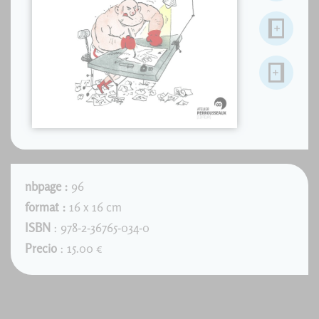
nbpage :
96
format :
16 x 16 cm
ISBN
: 978-2-36765-034-0
Precio
: 15.00 €