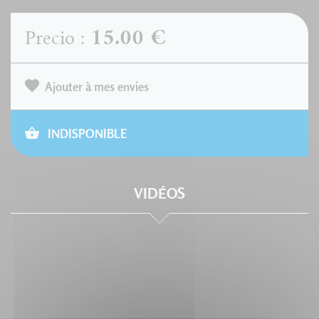
15.00 €
Precio :
Ajouter à mes envies
INDISPONIBLE
VIDÉOS