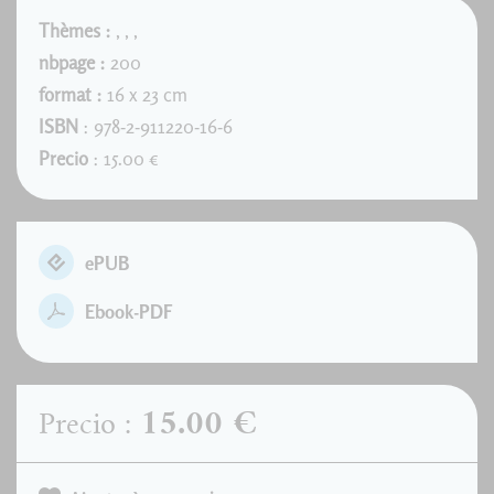
Thèmes :
,
,
,
nbpage :
200
format :
16 x 23 cm
ISBN
: 978-2-911220-16-6
Precio
: 15.00 €
ePUB
Ebook-PDF
15.00 €
Precio :