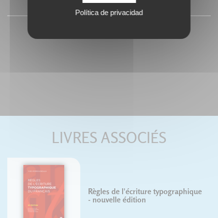
SOMMAIRE
Política de privacidad
LIVRES ASSOCIÉS
Règles de l'écriture typographique
- nouvelle édition