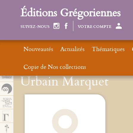
Panel de gestión de cookies
Éditions Grégoriennes
SUIVEZ-NOUS
VOTRE COMPTE
Nouveautés
Actualités
Thématiques
Copie de Nos collections
Urbain Marquet