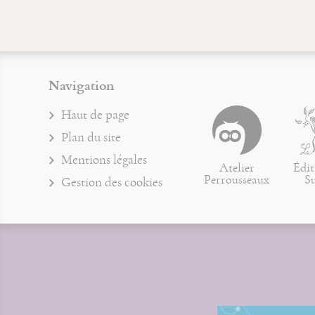
Navigation
Haut de page
Plan du site
Mentions légales
Atelier
Édit
Perrousseaux
S
Gestion des cookies