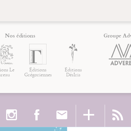
Nos éditions
Groupe Ad
ions Le
Éditions
Éditions
ureau
Grégoriennes
DésIris