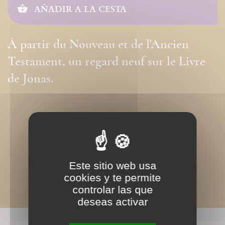
AÑADIR A LA CESTA
À partir du Nouveau et de l'Ancien
Testament, un regard neuf sur le Livre
de Jonas.
Este sitio web usa
cookies y te permite
controlar las que
deseas activar