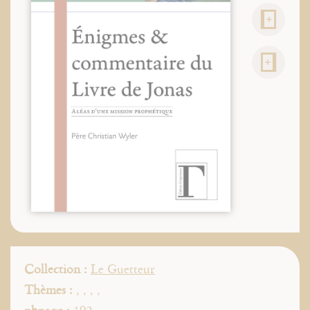
Collection :
Le Guetteur
Thèmes :
,
,
,
,