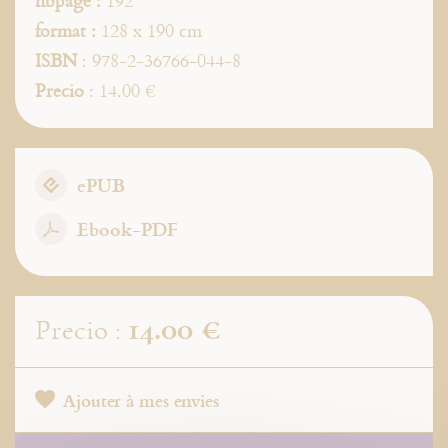
nbpage :
192
format :
128 x 190 cm
ISBN
: 978-2-36766-044-8
Precio
: 14.00 €
ePUB
Ebook-PDF
14.00 €
Precio :
Ajouter à mes envies