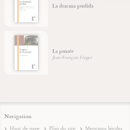
La dracma perdida
La pensée
Jean-François Froger
Navigation
Haut de page
Plan du site
Mentions légales