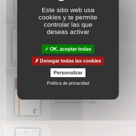
Este sitio web usa
cookies y te permite
controlar las que
deseas activar
Hildegarde de Bingen
OK, aceptar todas
Sainte Hildegarde de Bingen
Denegar todas las cookies
Personalizar
Política de privacidad
La pensée
Jean-François Froger