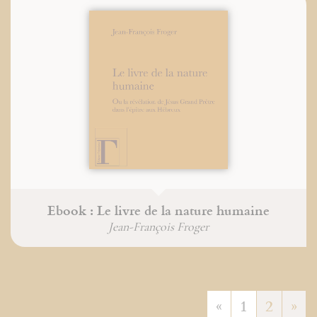
Ebook : Le livre de la nature humaine
Jean-François Froger
«
1
2
»