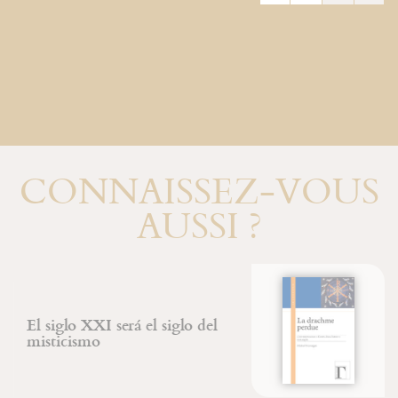
CONNAISSEZ-VOUS
AUSSI ?
La dracma perdida