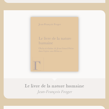
Le livre de la nature humaine
Jean-François Froger