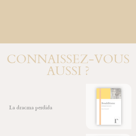
CONNAISSEZ-VOUS
AUSSI ?
Bouddhisme
Marion Duvauchel