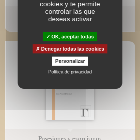
cookies y te permite
controlar las que
La mémoire du soleil
deseas activar
Dr. Hubert Larcher
OK, aceptar todas
Denegar todas las cookies
Personalizar
Política de privacidad
Posesiones y exorcismos