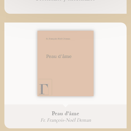
Peau d'âme
Fr. François-Noël Deman