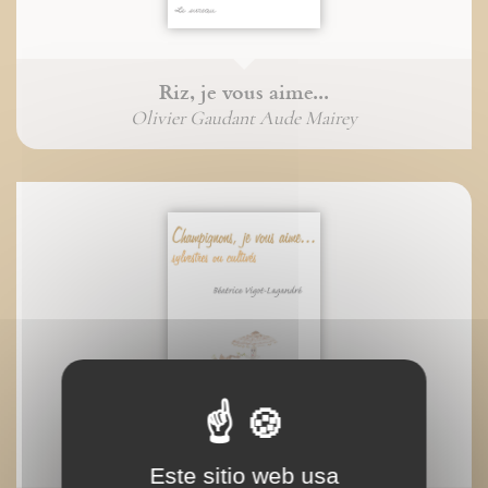
Riz, je vous aime...
Olivier Gaudant Aude Mairey
Este sitio web usa