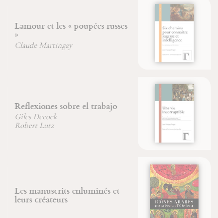
Six chemins pour connaître la
sagesse et l'intelligence
Jean-François Froger
Une vie incorruptible
Jean-François Froger
Iconos árabes, misterios de
Oriente