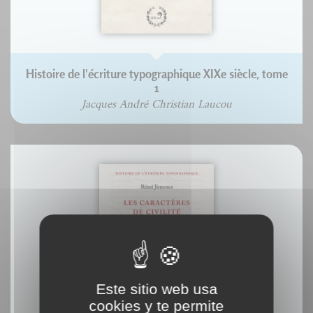
Histoire de l'écriture typographique XIXe siècle, tome
1
Jacques André Christian Laucou
Este sitio web usa
cookies y te permite