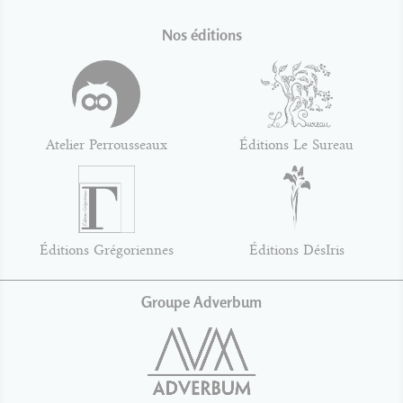
Nos éditions
Atelier Perrousseaux
Éditions Le Sureau
Éditions Grégoriennes
Éditions DésIris
Groupe Adverbum