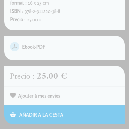
format :
16 x 23 cm
ISBN
: 978-2-911220-38-8
Precio
: 25.00 €
Ebook-PDF
25.00 €
Precio :
Ajouter à mes envies
AÑADIR A LA CESTA