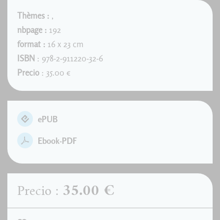
Thèmes :
,
nbpage :
192
format :
16 x 23 cm
ISBN
: 978-2-911220-32-6
Precio
: 35.00 €
ePUB
Ebook-PDF
35.00 €
Precio :