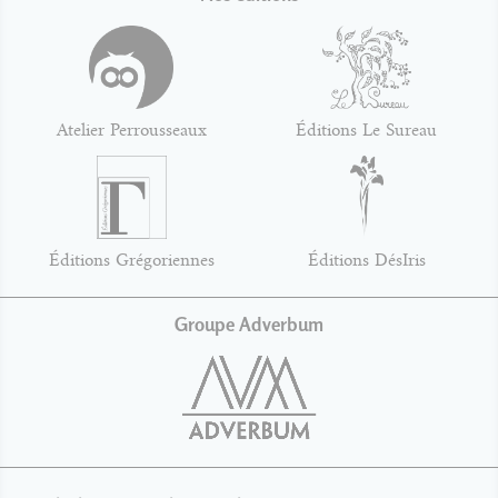
Atelier Perrousseaux
Éditions Le Sureau
Éditions Grégoriennes
Éditions DésIris
Groupe Adverbum