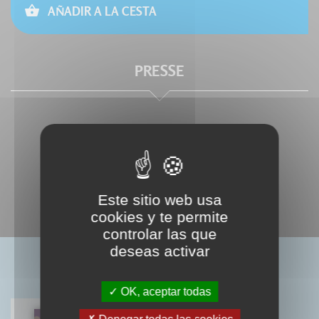
AÑADIR A LA CESTA
PRESSE
Este sitio web usa
cookies y te permite
controlar las que
deseas activar
LIVRES ASSOCIÉS
OK, aceptar todas