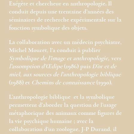
Exégète et chercheur en anthropologie. Il
conduit depuis une trentaine d’années des
séminaires de recherche expérimentale sur la
fonction symbolique des objets.
La collaboration avec un médecin psychiatre,
Michel Mouret, l’a conduit à publier
Symbolique de l’image et anthropologie, vers
l’assomption d’Œdipe
(1986) puis
D’or et de
miel, aux sources de l’anthropologie biblique
(1988) et
Chemins de connaissance
(1990).
L’anthropologie biblique et la symbolique
permettent d’aborder la question de l’usage
métaphorique des animaux comme figures de
la vie psychique humaine ; avec la
collaboration d’un zoologue, J-P Durand, il