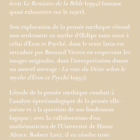
écrit
Le Bestiaire de la Bible
(1994) (somme
quasi exhaustive sur le sujet).
Son exploration de la pensée mythique s’étend
non seulement au mythe d’Œdipe mais aussi à
celui d’Éros et Psyché, dont le texte latin est
retraduit par Bernard Verten en respectant les
images originales, dont l’interprétation donne
un nouvel ouvrage :
La voie du Désir selon le
mythe d’Éros et Psyché
(1997).
L’étude de la pensée mythique conduit à
l’analyse épistémologique de la pensée elle-
même et à la question de son fondement
logique ; avec la collaboration d’un
mathématicien de l’Université de Haute
Alsace, Robert Lutz, il en résulte trois