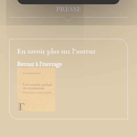
PRESSE
En savoir plus sur l'auteur
Retour à l'ouvrage