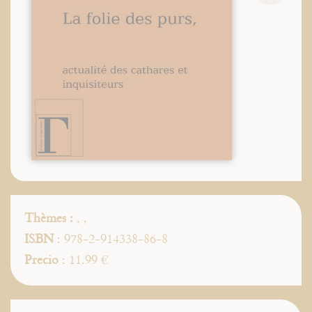
Thèmes :
,
,
ISBN
: 978-2-914338-86-8
Precio
: 11.99 €