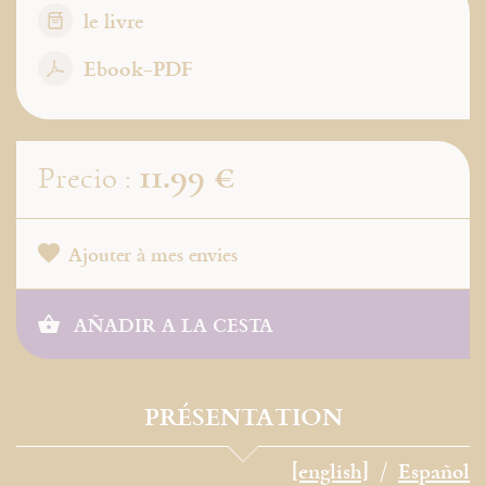
le livre
Ebook-PDF
11.99 €
Precio :
Ajouter à mes envies
AÑADIR A LA CESTA
PRÉSENTATION
[english]
Español