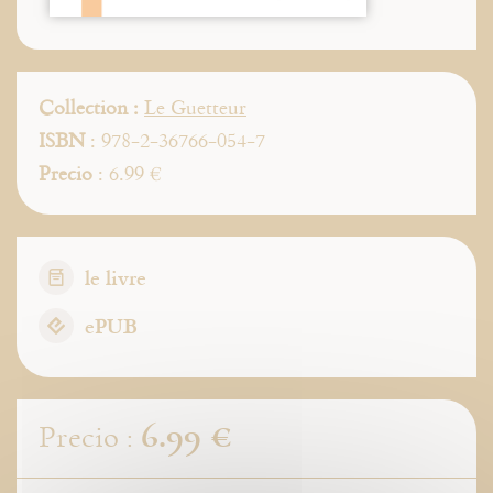
Collection :
Le Guetteur
ISBN
: 978-2-36766-054-7
Precio
: 6.99 €
le livre
ePUB
6.99 €
Precio :