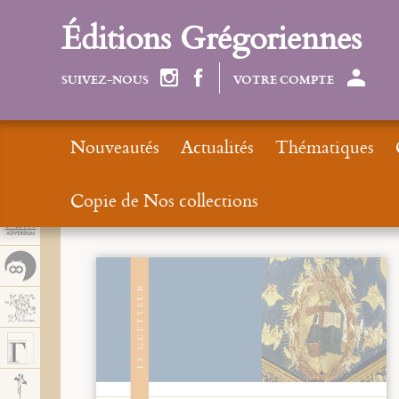
Panel de gestión de cookies
Éditions Grégoriennes
SUIVEZ-NOUS
VOTRE COMPTE
Nouveautés
Actualités
Thématiques
Copie de Nos collections