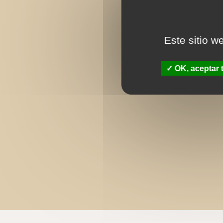
Este sitio w
OK, aceptar 