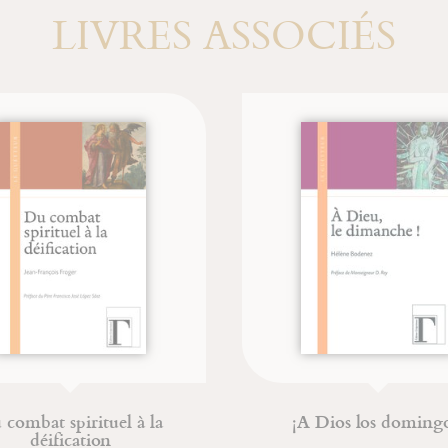
LIVRES ASSOCIÉS
combat spirituel à la
¡A Dios los domingo
déification