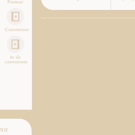
Format
Couverture
4e de
couverture
PDF