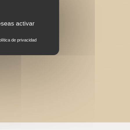
eseas activar
lítica de privacidad