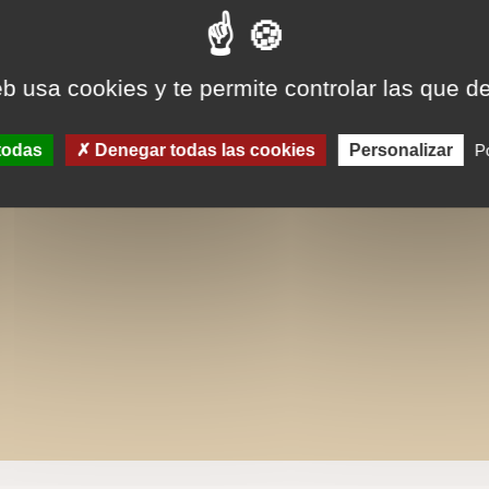
eb usa cookies y te permite controlar las que d
todas
Denegar todas las cookies
Personalizar
Po