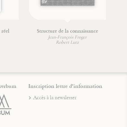
 réel
Structure de la connaissance
Jean-François Froger
Robert Lutz
verbum
Inscription lettre d'information
Accès à la newsletter