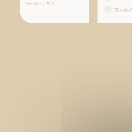
Precio
: 4.99 €
Ebook-