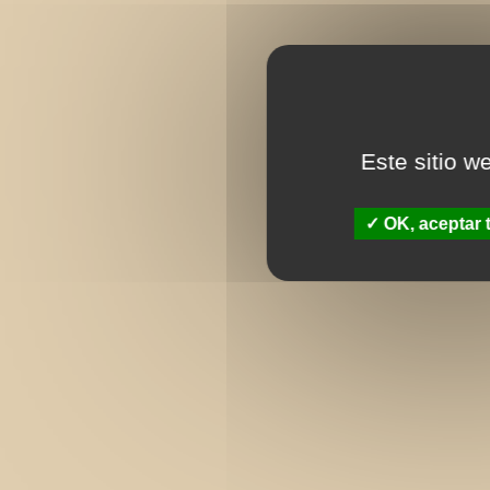
Este sitio w
OK, aceptar 