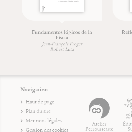
Fundamentos lógicos de la
Refl
Física
Jean-François Froger
Robert Lutz
Navigation
Haut de page
Plan du site
Mentions légales
Atelier
Édit
Perrousseaux
S
Gestion des cookies