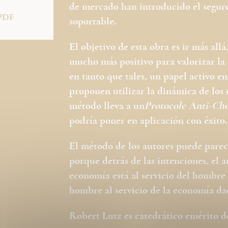
de mercado han introducido el segur
PDF
soportable.
El objetivo de esta obra es ir más all
mucho más positivo para valorizar la 
en tanto que tales, un papel activo en
proponen utilizar la dinámica de los
método lleva a un
Protocole
Anti-Ch
podría poner en aplicación con éxito.
El método de los autores puede parece
porque detrás de las intenciones, el a
economía está al servicio del hombre 
hombre al servicio de la economía dad
Robert Lutz es catedrático emérito d