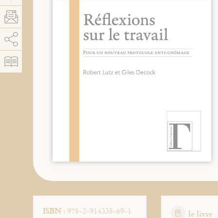
AddThis está deshabilitado.
Permitir
ISBN
: 978-2-914338-69-1
le livre