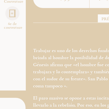
Couverture
PR
4e de
couverture
Trabajar es uno de los derechos fund
brinda al hombre la posibilidad de de
Génesis afirma que «el hombre fue co
trabajara y lo contemplara» y tambié
con el sudor de su frente». San Pablo
coma tampoco ».
El paro masivo se opone a estas incit
llevarlo a la rebelión. Por eso, en los