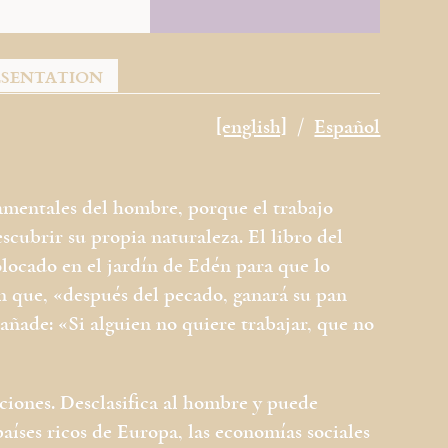
ÉSENTATION
[english]
Español
amentales del hombre, porque el trabajo
scubrir su propia naturaleza. El libro del
locado en el jardín de Edén para que lo
n que, «después del pecado, ganará su pan
 añade: «Si alguien no quiere trabajar, que no
aciones. Desclasifica al hombre y puede
 países ricos de Europa, las economías sociales