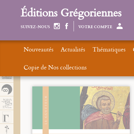
Panel de gestión de cookies
Éditions Grégoriennes
SUIVEZ-NOUS
VOTRE COMPTE
Nouveautés
Actualités
Thématiques
Copie de Nos collections