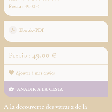
Precio
: 49.00 €
Ebook-PDF
49.00 €
Precio :
Ajouter à mes envies
AÑADIR A LA CESTA
À la découverte des vitraux de la