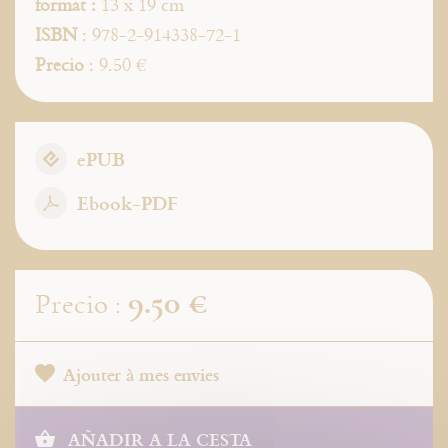
format :
13 x 19 cm
ISBN
: 978-2-914338-72-1
Precio
: 9.50 €
ePUB
Ebook-PDF
9.50 €
Precio :
Ajouter à mes envies
AÑADIR A LA CESTA