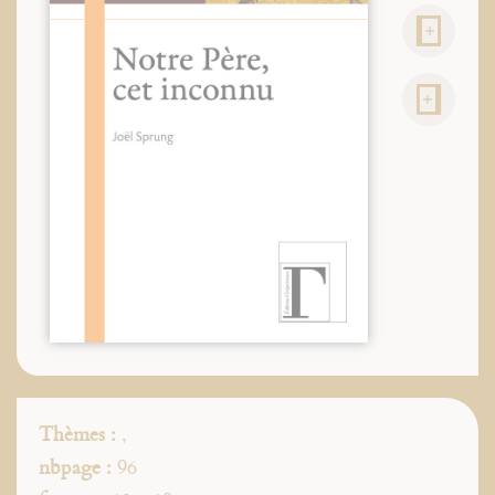
Thèmes :
,
nbpage :
96