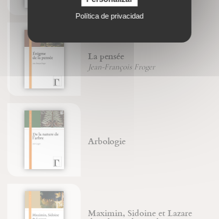
Política de privacidad
La pensée
Jean-François Froger
Arbologie
Maximin, Sidoine et Lazare