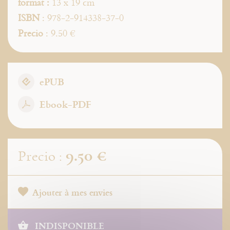
format :
13 x 19 cm
ISBN
: 978-2-914338-37-0
Precio
: 9.50 €
ePUB
Ebook-PDF
9.50 €
Precio :
Ajouter à mes envies
INDISPONIBLE