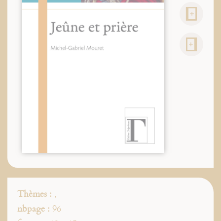
Thèmes :
,
nbpage :
96