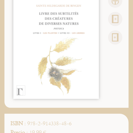
ISBN
: 978-2-914338-48-6
Precio
: 19.99 €