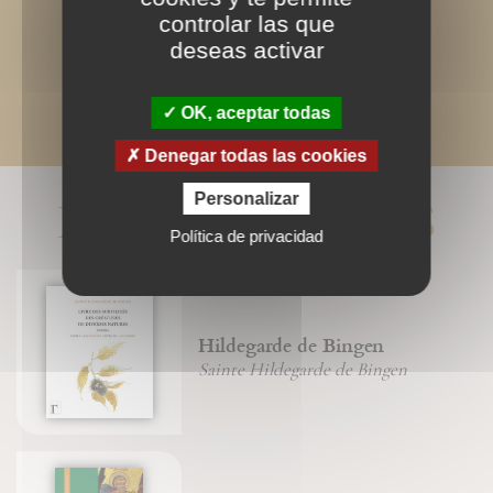
controlar las que
deseas activar
OK, aceptar todas
Denegar todas las cookies
LIVRES ASSOCIÉS
Personalizar
Política de privacidad
Hildegarde de Bingen
Sainte Hildegarde de Bingen