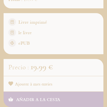
Livre imprimé
le livre
ePUB
19.99 €
Precio :
Ajouter à mes envies
AÑADIR A LA CESTA