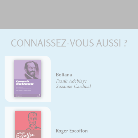
CONNAISSEZ-VOUS AUSSI ?
Typex
Olivier DELOYE
Mise en page & impre