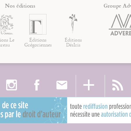
Nos éditions
Groupe Ad
ions Le
Éditions
Éditions
ureau
Grégoriennes
DésIris