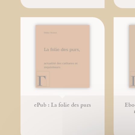
ePub : La folie des purs
Eboo