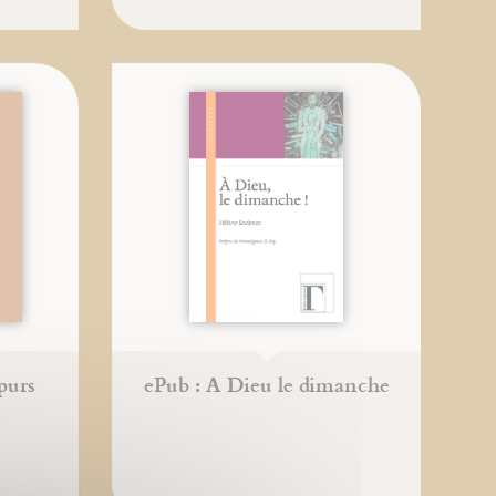
purs
ePub : A Dieu le dimanche