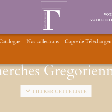
VOT
VOTRE LISTE
Catalogue
Nos collections
Copie de Téléchargeme
erches Gregorienn
FILTRER CETTE LISTE