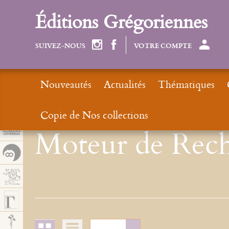
Panel de gestión de cookies
Éditions Grégoriennes
SUIVEZ-NOUS
VOTRE COMPTE
Nouveautés
Actualités
Thématiques
Copie de Nos collections
Moteur de Rech