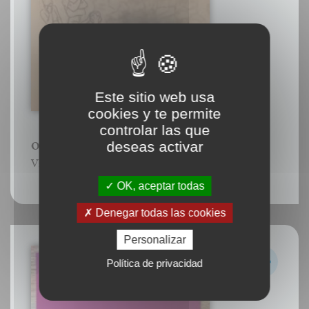
Este sitio web usa
cookies y te permite
controlar las que
deseas activar
Oignon
Vidéo de la réalisation de l'œuvre.
OK, aceptar todas
Denegar todas las cookies
Personalizar
Política de privacidad