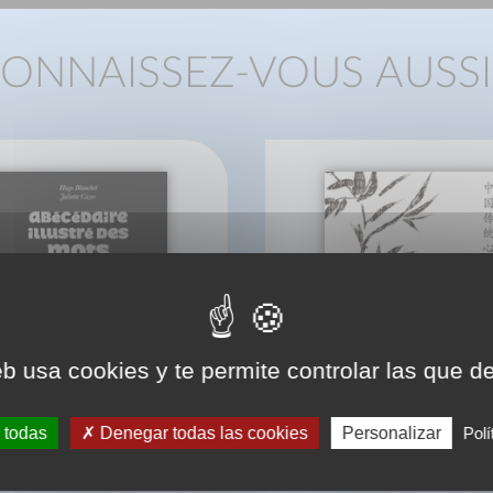
ONNAISSEZ-VOUS AUSSI
eb usa cookies y te permite controlar las que d
 todas
Denegar todas las cookies
Personalizar
Polí