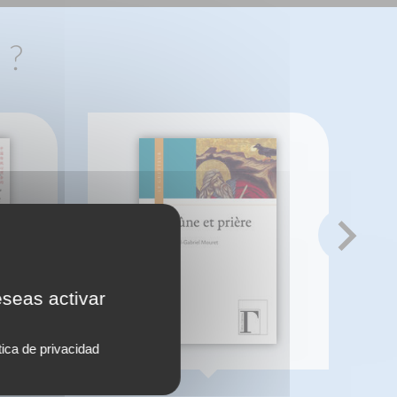
 ?
eseas activar
tica de privacidad