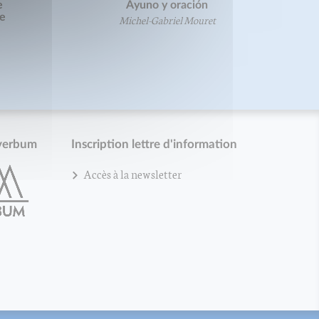
e
Ayuno y oración
se
Michel-Gabriel Mouret
verbum
Inscription lettre d'information
Accès à la newsletter