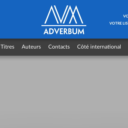
VO
VOTRE LIS
Titres
Auteurs
Contacts
Côté international