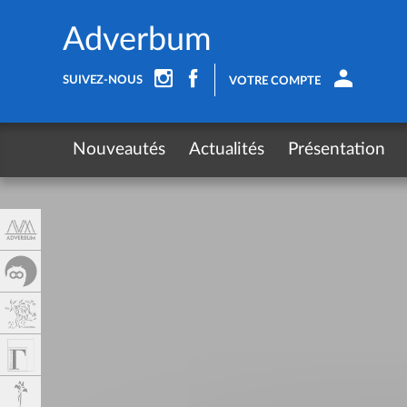
Panel de gestión de cookies
Adverbum
SUIVEZ-NOUS
VOTRE COMPTE
Nouveautés
Actualités
Présentation