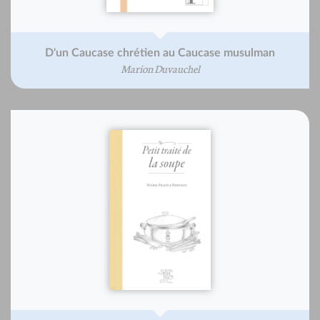
D'un Caucase chrétien au Caucase musulman
Marion Duvauchel