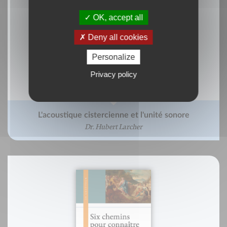
OK, accept all
Deny all cookies
Personalize
Privacy policy
L'acoustique cistercienne et l'unité sonore
Dr. Hubert Larcher