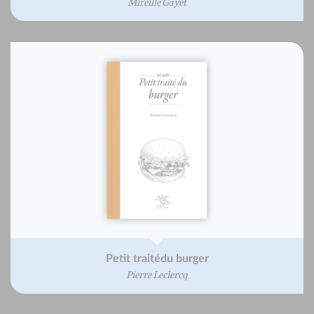
Mireille Gayet
Petit traitédu burger
Pierre Leclercq