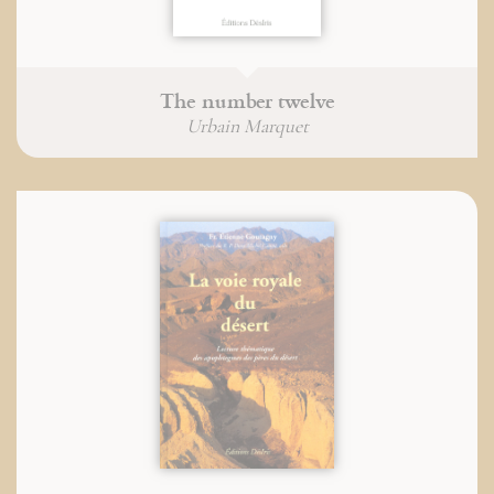
The number twelve
Urbain Marquet