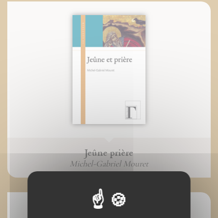
Jeûne prière
Michel-Gabriel Mouret